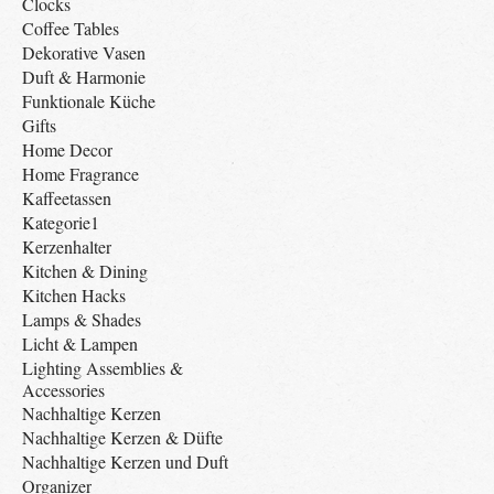
Clocks
Coffee Tables
Dekorative Vasen
Duft & Harmonie
Funktionale Küche
Gifts
Home Decor
Home Fragrance
Kaffeetassen
Kategorie1
Kerzenhalter
Kitchen & Dining
Kitchen Hacks
Lamps & Shades
Licht & Lampen
Lighting Assemblies &
Accessories
Nachhaltige Kerzen
Nachhaltige Kerzen & Düfte
Nachhaltige Kerzen und Duft
Organizer