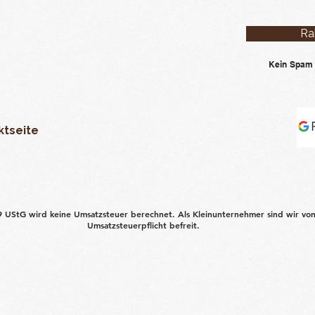
Ra
Kein Spam 
ktseite
 UStG wird keine Umsatzsteuer berechnet. Als Kleinunternehmer sind wir vo
Umsatzsteuerpflicht befreit.