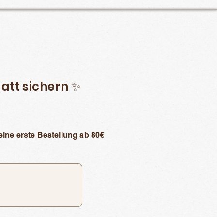
att sichern ✨
eine erste Bestellung ab 80€