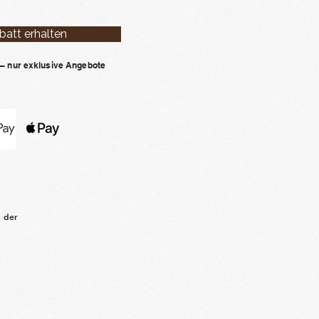
batt erhalten
– nur exklusive Angebote
n der