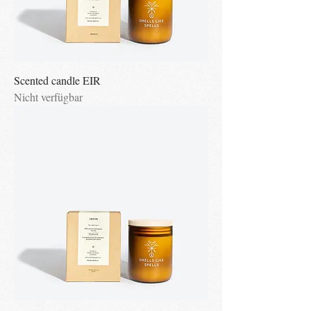
Scented candle EIR
Nicht verfügbar