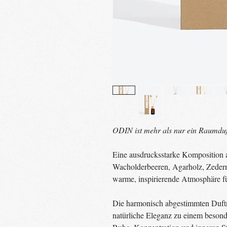
ODIN ist mehr als nur ein Raumduf
Eine ausdrucksstarke Komposition a
Wacholderbeeren, Agarholz, Zedern
warme, inspirierende Atmosphäre f
Die harmonisch abgestimmten Duftn
natürliche Eleganz zu einem besond