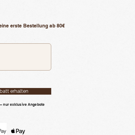
eine erste Bestellung ab 80€
batt erhalten
– nur exklusive Angebote