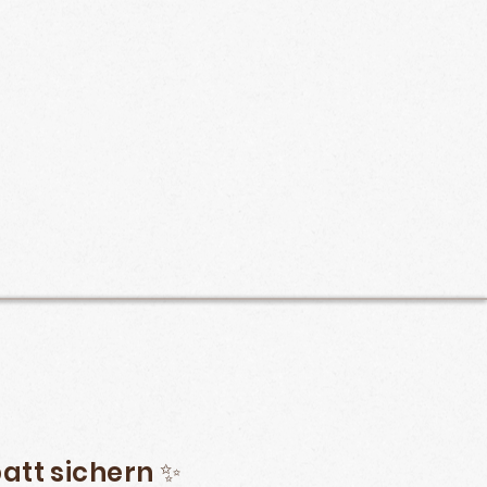
att sichern ✨