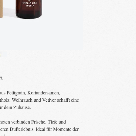
t.
us Petitgrain, Koriandersamen,
holz, Weihrauch und Vetiver schafft eine
ür dein Zuhause.
oten verbinden Frische, Tiefe und
eren Dufterlebnis. Ideal für Momente der