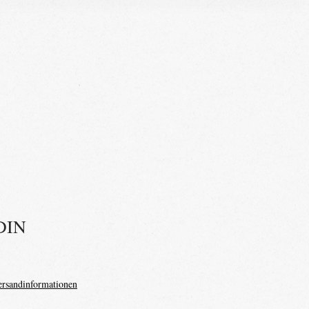
DIN
Sale
Price
ersandinformationen