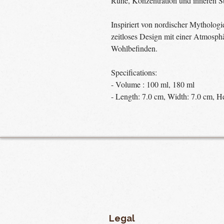
Ruhe, Konzentration und inneren St
Inspiriert von nordischer Mythologi
zeitloses Design mit einer Atmosph
Wohlbefinden.
Specifications:
- Volume : 100 ml, 180 ml
- Length: 7.0 cm, Width: 7.0 cm, H
Legal