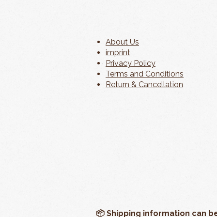
About Us
imprint
Privacy Policy
Terms and Conditions
Return & Cancellation
📦 Shipping information can b